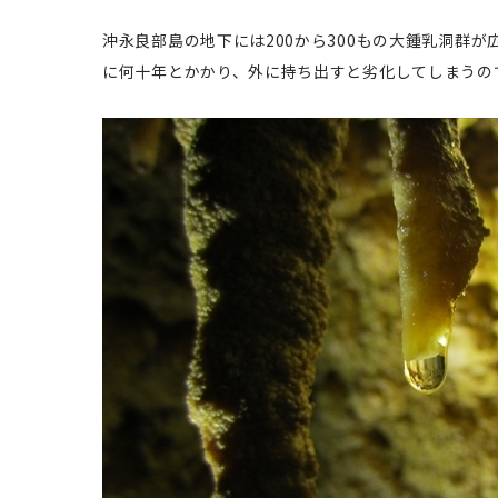
沖永良部島の地下には200から300もの大鍾乳洞群
に何十年とかかり、外に持ち出すと劣化してしまうの