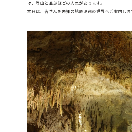
は、登山と並ぶほどの人気があります。
本日は、皆さんを未知の地底洞窟の世界へご案内しま