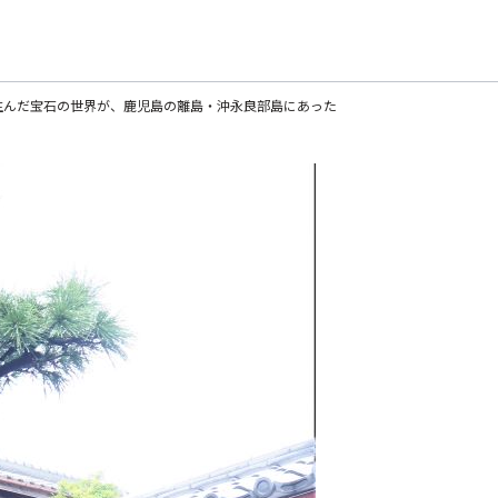
生んだ宝石の世界が、鹿児島の離島・沖永良部島にあった