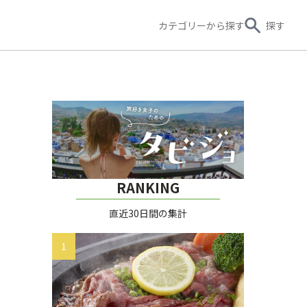
カテゴリー
から探す
探す
RANKING
直近30日間の集計
1