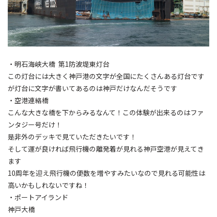
・明石海峡大橋 第1防波堤東灯台
この灯台には大きく神戸港の文字が全国にたくさんある灯台です
が灯台に文字が書いてあるのは神戸だけなんだそうです
・空港連絡橋
こんな大きな橋を下からみるなんて！この体験が出来るのはファ
ンタジー号だけ！
是非外のデッキで見ていただきたいです！
そして運が良ければ飛行機の離発着が見れる神戸空港が見えてき
ます
10周年を迎え飛行機の便数を増やすみたいなので見れる可能性は
高いかもしれないですね！
・ポートアイランド
神戸大橋