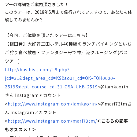
アーの詳細をご案内頂きました！
このツアーは、2018年5月まで催行されていますので、あなたも体
験してみませんか？
【今回、ご体験を頂いたツアーはこちら】
【梅田発】大好評三田ホテル40種類のランチバイキングといち
ご狩り食べ放題・ファンタジー号で神戸港クルージング(バス
ツアー)
http://bus.his-j.com/T8.php?
jcd=31&dept_area_cd=KS&tour_cd=OK-FOH0000-
2519&dept_course_cd=31-OSA-UKB-2519
<@iamkaorin
さん Instagramアカウント
>
https://www.instagram.com/iamkaorin/
<@mari73tmさ
ん Instagramアカウント
>
https://www.instagram.com/mari73tm/
＜こちらの記事
もオススメ！＞