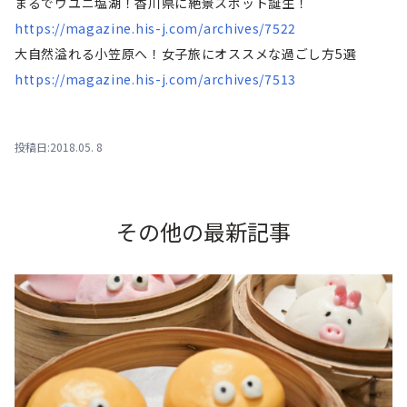
まるでウユニ塩湖！香川県に絶景スポット誕生！
https://magazine.his-j.com/archives/7522
大自然溢れる小笠原へ！女子旅にオススメな過ごし方5選
https://magazine.his-j.com/archives/7513
投稿日:2018.05. 8
その他の最新記事