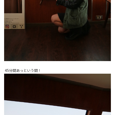
45分間あっという間！