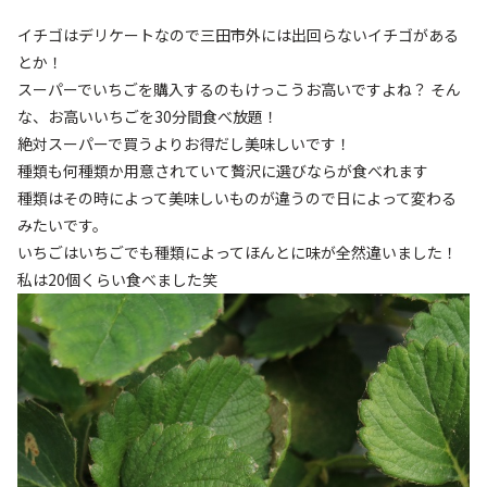
イチゴはデリケートなので三田市外には出回らないイチゴがある
とか！
スーパーでいちごを購入するのもけっこうお高いですよね？ そん
な、お高いいちごを30分間食べ放題！
絶対スーパーで買うよりお得だし美味しいです！
種類も何種類か用意されていて贅沢に選びならが食べれます
種類はその時によって美味しいものが違うので日によって変わる
みたいです。
いちごはいちごでも種類によってほんとに味が全然違いました！
私は20個くらい食べました笑