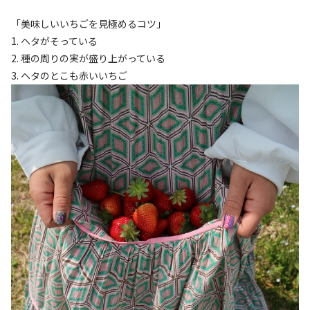
「美味しいいちごを見極めるコツ」
1. ヘタがそっている
2. 種の周りの実が盛り上がっている
3. ヘタのとこも赤いいちご