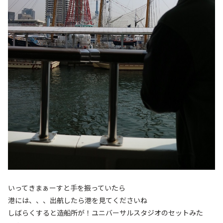
いってきまぁーすと手を振っていたら
港には、、、出航したら港を見てくださいね
しばらくすると造船所が！ユニバーサルスタジオのセットみた