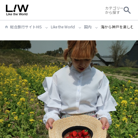
カテゴリー
から探す
総合旅行サイトHIS
Like the World
国内
海から神戸を楽しむク