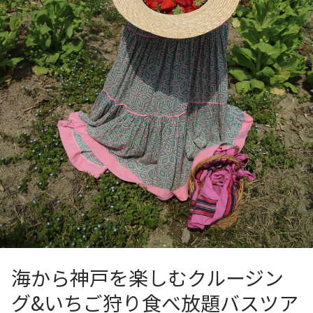
海から神戸を楽しむクルージン
グ&いちご狩り食べ放題バスツア