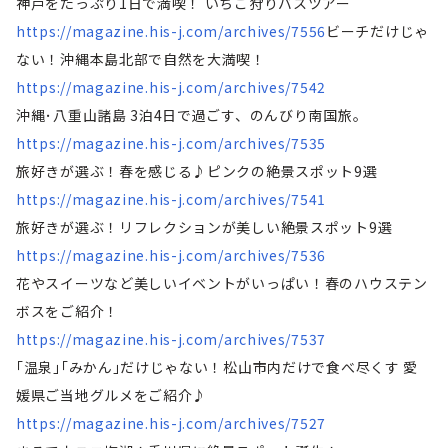
神戸をたっぷり1日で満喫！ いちご狩りバスツアー
https://magazine.his-j.com/archives/7556
ビーチだけじゃ
ない！沖縄本島北部で自然を大満喫！
https://magazine.his-j.com/archives/7542
沖縄･八重山諸島 3泊4日で過ごす、のんびり南国旅。
https://magazine.his-j.com/archives/7535
旅好きが選ぶ！春を感じる♪ピンクの絶景スポット9選
https://magazine.his-j.com/archives/7541
旅好きが選ぶ！リフレクションが美しい絶景スポット9選
https://magazine.his-j.com/archives/7536
花やスイーツなど美しいイベントがいっぱい！春のハウステン
ボスをご紹介！
https://magazine.his-j.com/archives/7537
｢温泉｣｢みかん｣だけじゃない！松山市内だけで食べ尽くす 愛
媛県ご当地グルメをご紹介♪
https://magazine.his-j.com/archives/7527