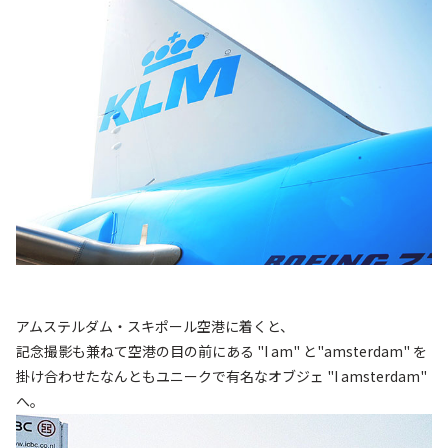
アムステルダム・スキポール空港に着くと、
記念撮影も兼ねて空港の目の前にある "I am" と"amsterdam" を
掛け合わせたなんともユニークで有名なオブジェ "I amsterdam"
へ。