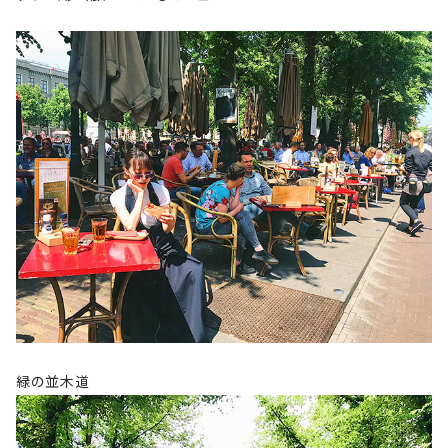
緑の並木道