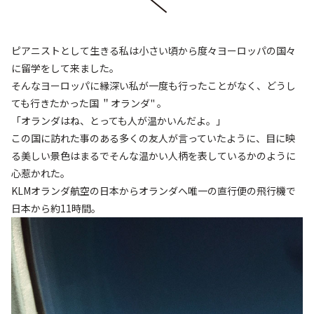
ピアニストとして生きる私は小さい頃から度々ヨーロッパの国々
に留学をして来ました。
そんなヨーロッパに縁深い私が一度も行ったことがなく、どうし
ても行きたかった国 ＂オランダ" 。
「オランダはね、とっても人が温かいんだよ。」
この国に訪れた事のある多くの友人が言っていたように、目に映
る美しい景色はまるでそんな温かい人柄を表しているかのように
心惹かれた。
KLMオランダ航空の日本からオランダへ唯一の直行便の飛行機で
日本から約11時間。