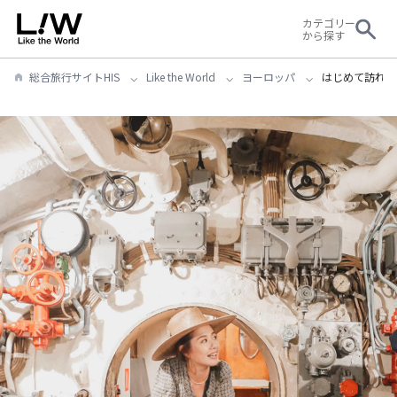
カテゴリー
から探す
総合旅行サイトHIS
Like the World
ヨーロッパ
はじめて訪れる