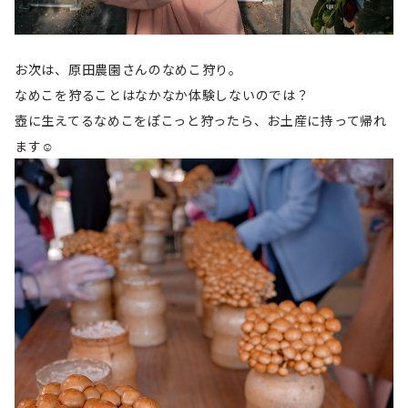
お次は、原田農園さんのなめこ狩り。
なめこを狩ることはなかなか体験しないのでは？
壺に生えてるなめこをぽこっと狩ったら、お土産に持って帰れ
ます☺︎