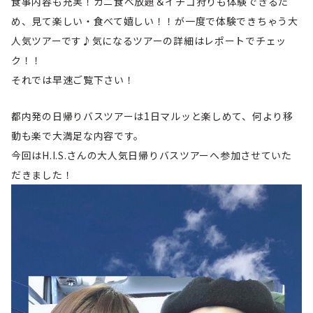
食事内容も充実！カニ食べ放題＆イチゴ狩りも体験できるた
め、見て楽しい・食べて嬉しい！！が一度で体験できちゃう大
人気ツアーです♪気になるツアーの詳細はレポートでチェッ
ク！！
それでは早速ご覧下さい！
都内発の日帰りバスツアーは1日マルッと楽しめて、何より移
動も楽で大満足な内容です。
今回はH.I.S.さんの大人気日帰りバスツアーへ参加させていた
だきました！