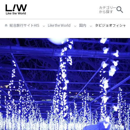
カテゴリー
から探す
総合旅行サイトHIS
Like the World
国内
タビジョオフィシャル