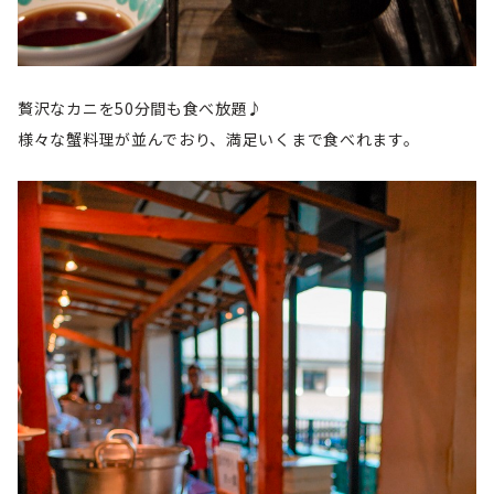
贅沢なカニを50分間も食べ放題♪
様々な蟹料理が並んでおり、満足いくまで食べれます。