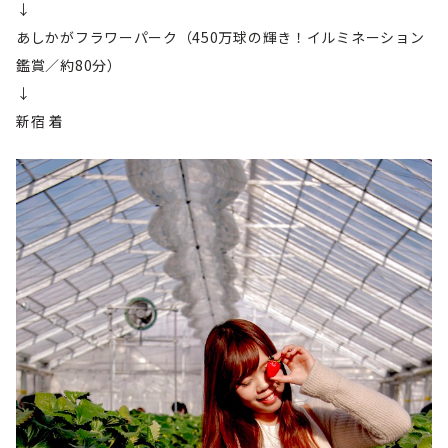
↓
あしかがフラワーパーク（450万球の輝き！イルミネーション
鑑賞／約80分）
↓
新宿 着