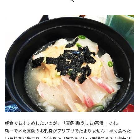
朝食でおすすめしたいのが、「真鯛潮(うしお)茶漬」です。
朝一で〆た真鯛のお刺身がプリプリでたまりません！早く食べた
い気持ちが先走り、出汁をかけ忘れるという痛恨のミス！海苔は