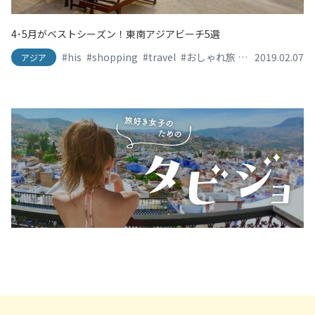
4･5月がベストシーズン！東南アジアビーチ5選
#his
#shopping
#travel
#おしゃれ旅
#かわいい旅
2019.02.07
#
アジア