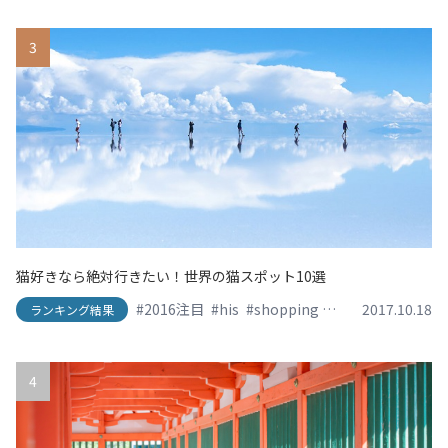
3
猫好きなら絶対行きたい！世界の猫スポット10選
#2016注目
#his
#shopping
#SNS映え
2017.10.18
#travel
ランキング結果
4