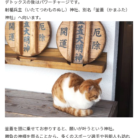
デトックスの後はパワーチャージです。
射楯兵主（いたてつわものぬし）神社、別名「釜蓋（かまふた）
神社」へ向います。
釜蓋を頭に乗せてお参りすると、願いが叶うという神社。
勝負の神様を祭ることから、多くのスポーツ選手や芸能人も訪れ