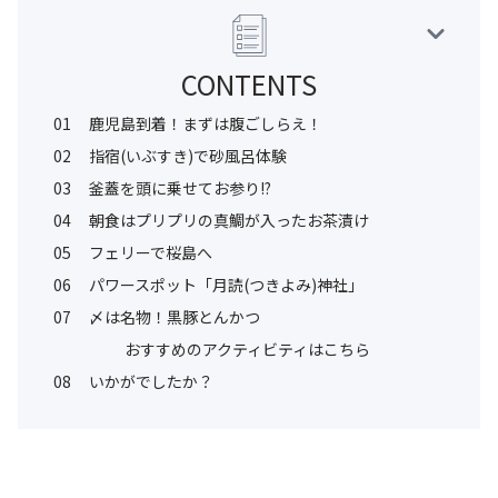
CONTENTS
01
鹿児島到着！まずは腹ごしらえ！
02
指宿(いぶすき)で砂風呂体験
03
釜蓋を頭に乗せてお参り!?
04
朝食はプリプリの真鯛が入ったお茶漬け
05
フェリーで桜島へ
06
パワースポット「月読(つきよみ)神社」
07
〆は名物！黒豚とんかつ
おすすめのアクティビティはこちら
08
いかがでしたか？