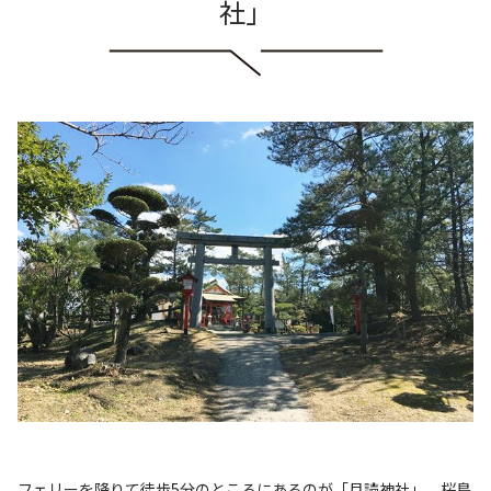
社」
フェリーを降りて徒歩5分のところにあるのが「月読神社」。桜島