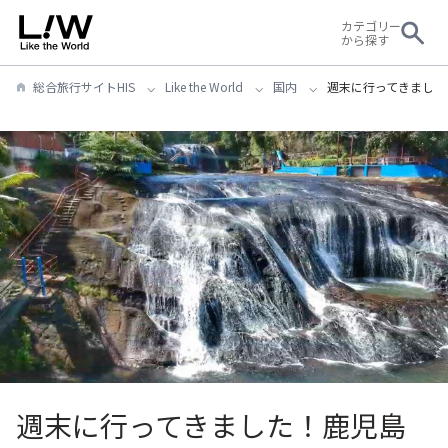
カテゴリー
から探す
総合旅行サイトHIS
Like the World
国内
週末に行ってきました
週末に行ってきました！鹿児島