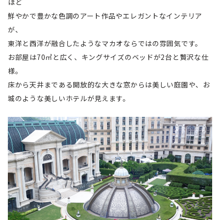
ほど
鮮やかで豊かな色調のアート作品やエレガントなインテリア
が、
東洋と西洋が融合したようなマカオならではの雰囲気です。
お部屋は70㎡と広く、キングサイズのベッドが2台と贅沢な仕
様。
床から天井まである開放的な大きな窓からは美しい庭園や、お
城のような美しいホテルが見えます。