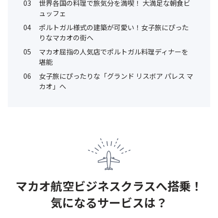
03
世界各国の料理で旅気分を満喫！ 大満足な朝食ビ
ュッフェ
04
ポルトガル様式の建築が可愛い！女子旅にぴった
りなマカオの街へ
05
マカオ屈指の人気店でポルトガル料理ディナーを
堪能
06
女子旅にぴったりな「グランド リスボア パレス マ
カオ」へ
マカオ航空ビジネスクラスへ搭乗！
気になるサービスは？