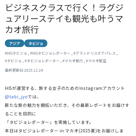
ビジネスクラスで行く！ラグジ
ュアリーステイも観光も叶うマ
カオ旅行
アジア
タビジョ
#
HISタビジョ
,
#
HISタビジョレポーター
,
#
グランドリスボアパレス
,
#
タビジョ
,
#
タビジョレポーター
,
#
マカオ旅行
,
#
マカオ航空
最終更新日:2025.12.24
HISが運営する、旅する女子のためのInstagramアカウント
@tabi_jyo
では、
新たな旅の魅力を開拓いただき、その最新レポートをお届けす
ることを目的に
「タビジョレポーター」を実施しています。
本日はタビジョレポーター in マカオ(2025夏)をお届けしま