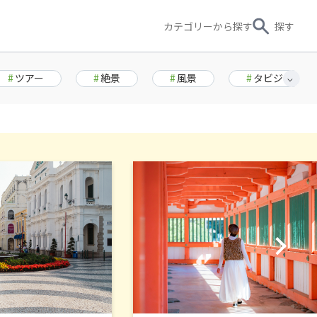
カテゴリー
から探す
探す
#
ツアー
#
絶景
#
風景
#
タビジョ