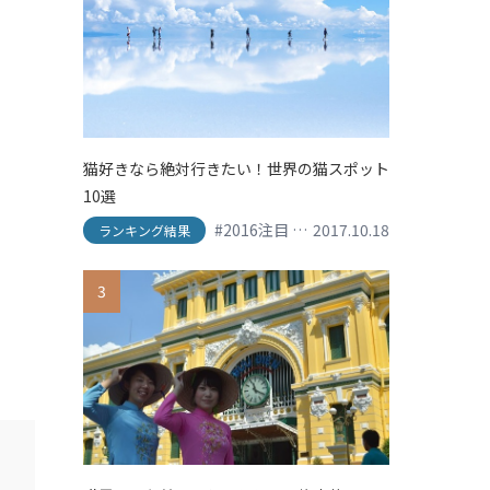
猫好きなら絶対行きたい！世界の猫スポット
10選
#2016注目
#his
2017.10.18
#shopping
#SNS映え
ランキング結果
3