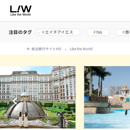
注目のタグ
#
エイチアイエス
#
his
#
旅
総合旅行サイトHIS
Like the World