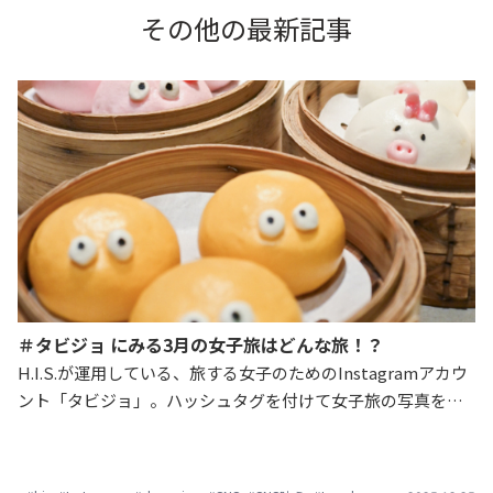
その他の最新記事
＃タビジョ にみる3月の女子旅はどんな旅！？
H.I.S.が運用している、旅する女子のためのInstagramアカウ
ント「タビジョ」。ハッシュタグを付けて女子旅の写真を投
稿すると、サイト内で紹介させていただいています。本日
は、3月に集まった旅の写真をご紹介します。「#タビジョ」
たちは、どこへ旅に出たのでしょうか？気になるみんなの女