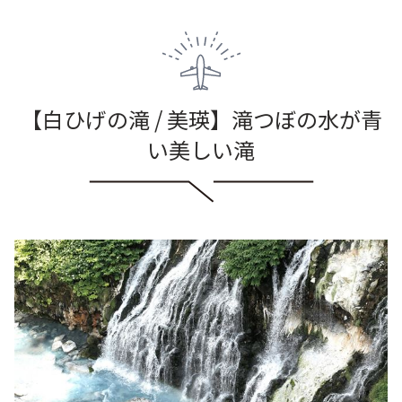
【白ひげの滝 / 美瑛】滝つぼの水が青
い美しい滝