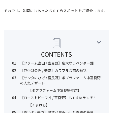
それでは、動画にもあったおすすめスポットをご紹介します。
CONTENTS
01
【ファーム富田 / 富良野】広大なラベンダー畑
02
【四季彩の丘 / 美瑛】カラフルな花の絨毯
03
【サンタのひげ / 富良野】ポプラファーム中富良野
の人気デザート
【ポプラファーム中富良野本店】
04
【ローストビーフ丼 / 富良野】おすすめランチ！
【くまげら】
05
【青い池 / 美瑛】偶然が生み出した奇跡の絶景