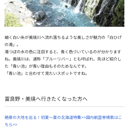
細く白い糸が美瑛川へ流れ落ちるような美しさが魅力の「白ひげ
の滝」。
滝つぼの水の色に注目すると、青く色づいているのが分かります
ね。美瑛川は、通称「ブルーリバー」とも呼ばれ、先ほど紹介し
た「青い池」が青い理由もそのためなんです。
「青い池」と合わせて見たいスポットですね。
富良野・美瑛へ行きたくなった方へ
絶景の大地を巡る！初夏～夏の北海道特集>>
国内航空券検索はこ
ちら>>