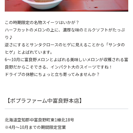
この時期限定の名物スイーツはいかが？
ハーフカットのメロンの上に、濃厚な味のミルクソフトがたっぷ
り♪
逆さにするとサンタクロースのヒゲに見えることから「サンタの
ヒゲ」とよばれています。
6～10月に富良野メロンとよばれる美味しいメロンが収穫される富
良野だからこそできる、インパクト大のスイーツですね！
ドライブの休憩にちょっと立ち寄ってみませんか？
【ポプラファーム中富良野本店】
北海道空知郡中富良野町東1線北18号
※4月～10月までの期間限定営業