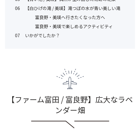
06
【白ひげの滝 / 美瑛】滝つぼの水が青い美しい滝
富良野・美瑛へ行きたくなった方へ
富良野・美瑛で楽しめるアクティビティ
07
いかがでしたか？
【ファーム富田 / 富良野】広大なラベ
ンダー畑