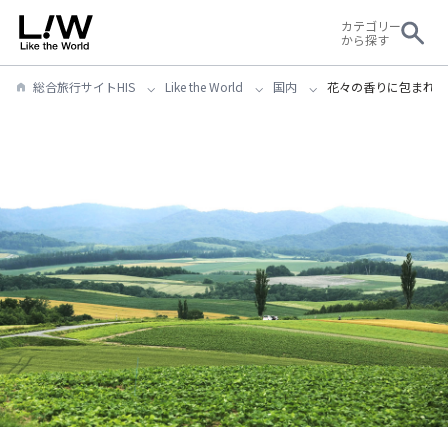
カテゴリー
から探す
総合旅行サイトHIS
Like the World
国内
花々の香りに包まれる