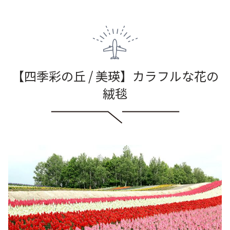
【四季彩の丘 / 美瑛】カラフルな花の
絨毯