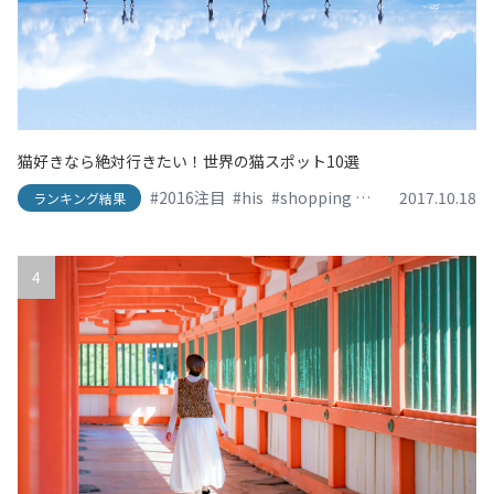
猫好きなら絶対行きたい！世界の猫スポット10選
#2016注目
#his
#shopping
#SNS映え
2017.10.18
#travel
ランキング結果
4