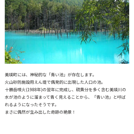
美瑛町には、神秘的な「青い池」が存在します。
火山砂防施設用えん堤で偶発的に出現した人口の池。
十勝岳噴火(1988年)の翌年に完成し、硫黄分を多く含む美瑛川の
水が池のように溜まって青く見えることから、「青い池」と呼ば
れるようになったそうです。
まさに偶然が生み出した奇跡の絶景！