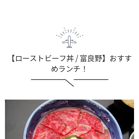
【ローストビーフ丼 / 富良野】おすす
めランチ！