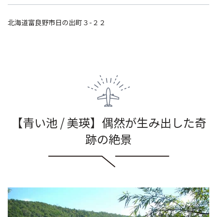
北海道富良野市日の出町３-２２
【青い池 / 美瑛】偶然が生み出した奇
跡の絶景