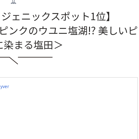
ジェニックスポット1位】
ンクのウユニ塩湖!? 美しいピ
に染まる塩田＞
yver