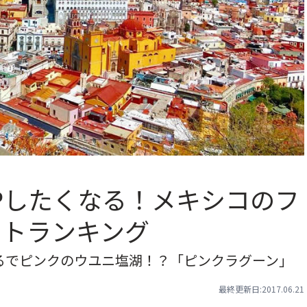
にUPしたくなる！メキシコのフ
ットランキング
！まるでピンクのウユニ塩湖！？「ピンクラグーン」
最終更新日:2017.06.21