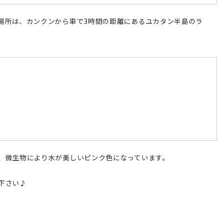
場所は、カンクンから車で3時間の距離にあるユカタン半島のラ
、微生物により水が美しいピンク色になっています。
下さい♪