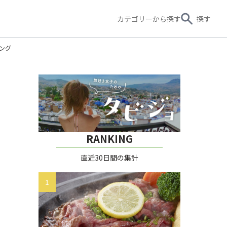
カテゴリー
から探す
探す
キング
RANKING
直近30日間の集計
1