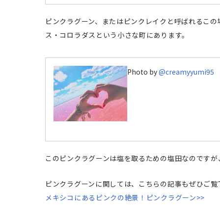
ピンクラグーン、またはピンクレイクと呼ばれるこの
ス・コロラダスという小さな町にあります。
Photo by
@creamyyumi95
このピンクラグーンは塩を取るための塩田なのですが
ピンクラグーンに関しては、こちらの記事もぜひご覧
メキシコにあるピンクの絶景！ピンクラグーン>>