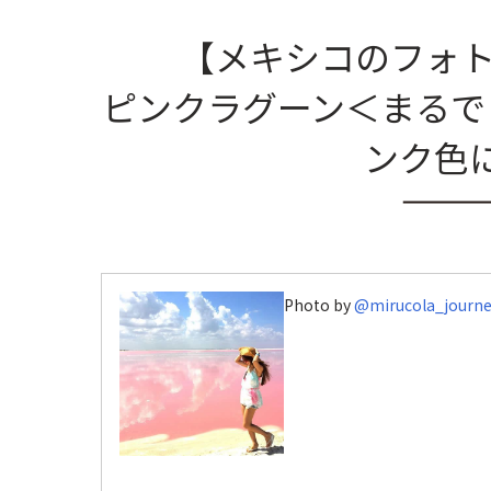
【メキシコのフォト
ピンクラグーン＜まるでピ
ンク色
Photo by
@mirucola_journe