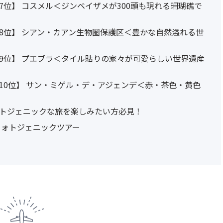
位】 コスメル＜ジンベイザメが300頭も現れる珊瑚礁で
8位】 シアン・カアン生物圏保護区＜豊かな自然溢れる世
9位】 プエブラ＜タイル貼りの家々が可愛らしい世界遺産
10位】 サン・ミゲル・デ・アジェンデ＜赤・茶色・黄色
トジェニックな旅を楽しみたい方必見！
フォトジェニックツアー