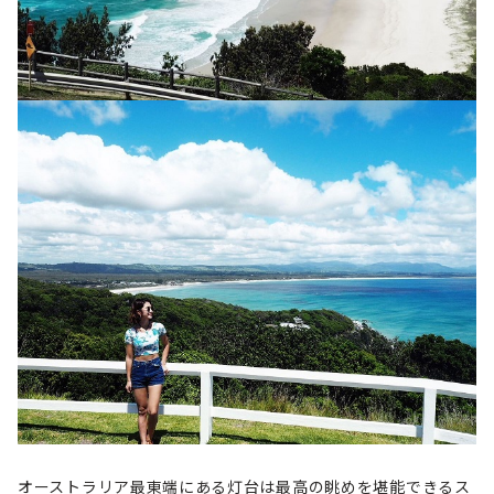
オーストラリア最東端にある灯台は最高の眺めを堪能できるス