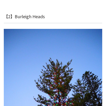
【2】Burleigh Heads