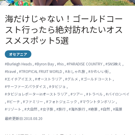
海だけじゃない！ゴールドコー
スト行ったら絶対訪れたいオス
スメスポット5選
オセアニア
#
Burleigh Heads
,
#
Byron Bay
,
#
his
,
#
PARADISE COUNTRY
,
#
SNS映え
,
#
travel
,
#
TROPICAL FRUIT WORLD
,
#
おしゃれ旅
,
#
かわいい街
,
#
エイチアイエス
,
#
オーストラリア
,
#
グルメ
,
#
ゴールドコースト
,
#
サーファーズパラダイス
,
#
タビジョ
,
#
タビジョレポーターinオーストラリア
,
#
ツアー
,
#
トラベル
,
#
バイロンベイ
,
#
ビーチ
,
#
ファミリー
,
#
フォトジェニック
,
#
マウントタンボリン
,
#
リゾート
,
#
大自然
,
#
女子旅
,
#
旅行
,
#
海外旅行
,
#
絶景
,
#
自然
,
#
風景
最終更新日:2018.08.20