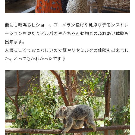
他にも鞭鳴らしショー、ブーメラン投げや乳搾りデモンストレ
ーションを見たりアルパカや赤ちゃん動物とのふれあい体験も
出来ます。
人懐っこくておとなしいので餌やりやミルクの体験も出来まし
た。とってもかわかったです♪