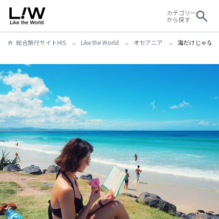
カテゴリー
から探す
総合旅行サイトHIS
Like the World
オセアニア
海だけじゃない