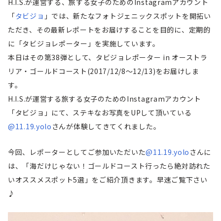
H.I.S.が運営する、旅する女子のためのInstagramアカウント
「
タビジョ
」では、新たなフォトジェニックスポットを開拓い
ただき、その最新レポートをお届けすることを目的に、定期的
に「タビジョレポーター」を実施しています。
本日はその第38弾として、タビジョレポーター in オーストラ
リア・ゴールドコースト(2017/12/8～12/13)をお届けしま
す。
H.I.S.が運営する旅する女子のためのInstagramアカウント
「タビジョ」にて、ステキなお写真をUPして頂いている
@11.19.yolo
さんが体験してきてくれました。
今回、レポーターとしてご参加いただいた
@11.19.yolo
さんに
は、「海だけじゃない！ゴールドコースト行ったら絶対訪れた
いオススメスポット5選」をご紹介頂きます。早速ご覧下さい
♪