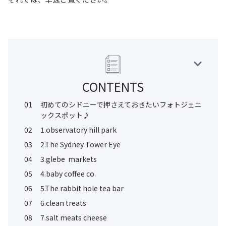
CONTENTS
01
初めてのシドニーで押さえておきたいフォトジェニ
ックスポット♪
02
1.observatory hill park
03
2.The Sydney Tower Eye
04
3.glebe markets
05
4.baby coffee co.
06
5.The rabbit hole tea bar
07
6.clean treats
08
7.salt meats cheese