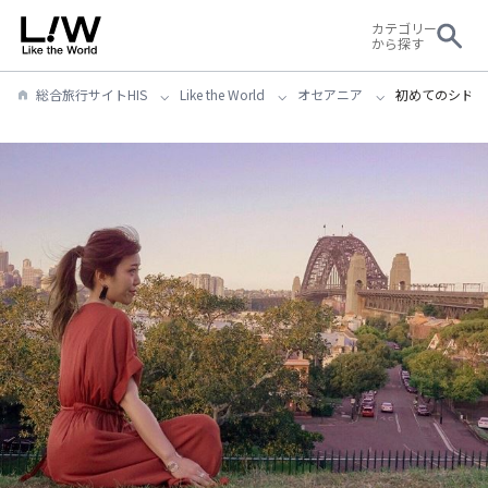
カテゴリー
から探す
総合旅行サイトHIS
Like the World
オセアニア
初めてのシドニ