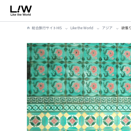
総合旅行サイトHIS
Like the World
アジア
欲張