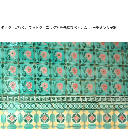
りタビジョが行く、フォトジェニックで最先端なベトナム･ホーチミン女子旅