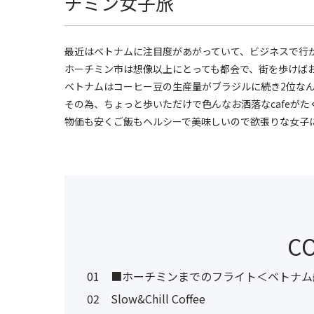
チミン女子旅
最近はベトナムに注目度があがっていて、ビジネスで行
ホーチミン市は想像以上にとっても都会で、街を歩けばお
ベトナムはコーヒー豆の生産量がブラジルに続き2位な
その為、ちょっと歩いただけで色んなお洒落なcafeがた
物価も安くご飯もヘルシーで美味しいので欲張りな女子
C
01
■ホーチミンまでのフライト＜ベトナム
02
Slow&Chill Coffee