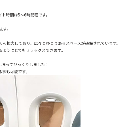
ト時間は5〜6時間程です。
ます。
~20％拡大しており、広々とゆとりあるスペースが確保されています。
るようにとてもリラックスできます。
しまってびっくりしました！
る事も可能です。