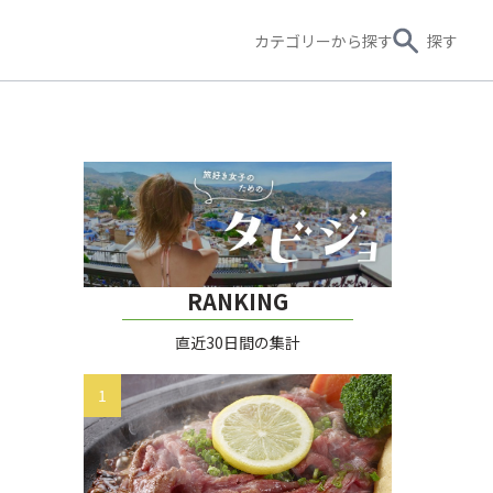
カテゴリー
から探す
探す
RANKING
直近30日間の集計
1