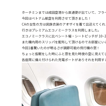
ホーチミンまでは成田空港から直通便が出ていて、フライ
今回はベトナム航空を利用させて頂きました！
CAの女性の方は民族衣装のアオザイを着て出迎えてくれ
行きはプレミアムエコノミークラスを利用しました。
エコノミークラスに比べシート幅・シートピッチが 10
また機内用のスリッパを配布して頂けるのでお部屋にい
今回1番驚いたのが明るさが調節可能の飛行機の窓！
ちょっと仮眠をした時にふと窓を見た時夜の空に見えて
各座席に備え付けられた充電ポートがありそれを利用す