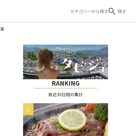
カテゴリー
から探す
探す
0選
RANKING
直近30日間の集計
1