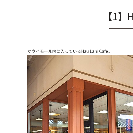
【1】Ha
マウイモール内に入っているHau Lani Cafe。