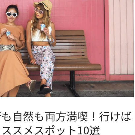
街も自然も両方満喫！行けば
ススメスポット10選