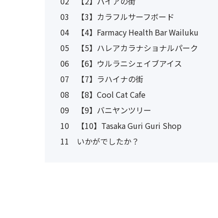
02
【2】パイアの街
03
【3】カラフルサーフボード
04
【4】Farmacy Health Bar Wailuku
05
【5】ハレアカラナショナルパーク
06
【6】ウルラニシェイブアイス
07
【7】ラハイナの街
08
【8】Cool Cat Cafe
09
【9】バニヤンツリー
10
【10】Tasaka Guri Guri Shop
11
いかがでしたか？