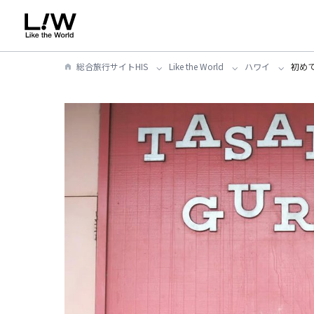
総合旅行サイトHIS
Like the World
ハワイ
初め