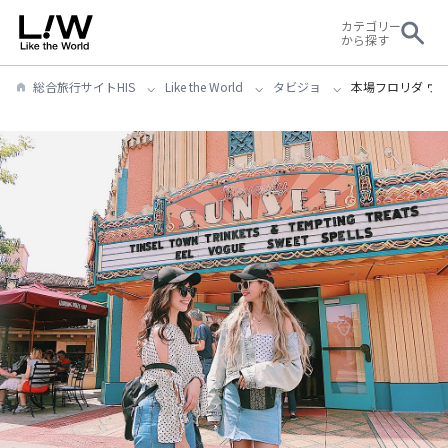
カテゴリー
から探す
総合旅行サイトHIS
Like the World
タビジョ
本場フロリダ ウ