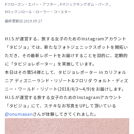
#
フローズン・エバー・アフター
,
#
マジックキングダム・パーク
,
#
ロックンロール・ローラー・コースター
最終更新日:2019.09.27
H.I.S.が運営する、旅する女子のためのInstagramアカウント
「タビジョ」では、新たなフォトジェニックスポットを開拓い
ただき、その最新レポートをお届けすることを目的に、定期的
に「タビジョレポーター」を実施しています。
本日はその第54弾として、タビジョレポーター in カリフォル
ニア ディズニーランド・リゾート&フロリダ ウォルト・ディズ
ニー・ワールド・リゾート(2018/4/3～4/9)をお届けします。
H.I.S.が運営する旅する女子のためのInstagramアカウント
「タビジョ」にて、ステキなお写真をUPして頂いている
@onumaaan
さんが体験してきてくれました。