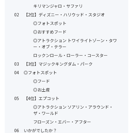
キリマンジャロ・サファリ
02
【2位】ディズニー・ハリウッド・スタジオ
◎フォトスポット
◎おすすめフード
◎アトラクション トワイライトゾーン・タワ
ー・オブ・テラー
ロックンロール・ローラー・コースター
03
【3位】マジックキングダム・パーク
04
◎フォトスポット
◎フード
◎お土産
05
【4位】エプコット
◎アトラクション ソアリン・アラウンド・
ザ・ワールド
フローズン・エバー・アフター
06
いかがでしたか？