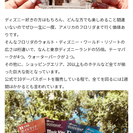
ディズニー好きの方はもちろん、どんな方でも楽しめること間違
いないのでぜひ一生に一度、アメリカのフロリダまで行く価値あ
りです。
そんなフロリダのウォルト・ディズニー・ワールド・リゾートの
広さは桁違いで、なんと東京ディズニーランドの55倍。テーマパ
ークが4つ。ウォーターパークが２つ。
その他に、ショッピングエリア、20以上ものホテルなど全てが揃
った巨大な街となっています。
公式で10デーパスポートを販売している程で、全てを回るには1週
間はかかるとも言われています。