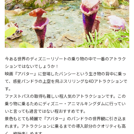
今ある世界のディズニーリゾートの乗り物の中で一番のアトラク
ションではないでしょうか！
映画『アバター』に登場したバンシーという生き物の背中に乗っ
て、惑星パンドラの上空を飛ぶスリリングな4Dアトラクションで
す。
ファストパスの取得も難しい程人気のアトラクションです。この
乗り物に乗るためにディズニー・アニマルキングダムに行ってい
いと言っても過言ではない程おすすめです。
景色もとても綺麗で『アバター』のパンドラの世界観に引き込ま
れます。アトラクションに乗るまでの導入部分のクオリティも高
く、終始楽しめます。