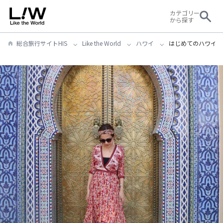
カテゴリー
から探す
総合旅行サイトHIS
Like the World
ハワイ
はじめてのハワイで