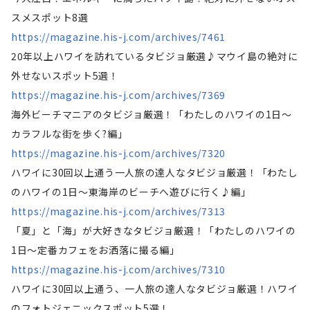
スメスポット8選
https://magazine.his-j.com/archives/7461
20年以上ハワイを訪れているタビジョ厳選♪マウイ島の絶対に
外せないスポット5選！
https://magazine.his-j.com/archives/7369
海外ビーチマニアのタビジョ厳選！「わたしのハワイの1日～
カラフルな街を歩く?編」
https://magazine.his-j.com/archives/7320
ハワイに30回以上通う一人旅の達人なタビジョ厳選！「わたし
のハワイの1日～東海岸のビーチへ遊びに行く♪編」
https://magazine.his-j.com/archives/7313
「夏」と「海」が大好きなタビジョ厳選！「わたしのハワイの
1日～定番カフェをお洒落に撮る編」
https://magazine.his-j.com/archives/7310
ハワイに30回以上通う、一人旅の達人なタビジョ厳選！ハワイ
のフォトジェニックスポット5選！