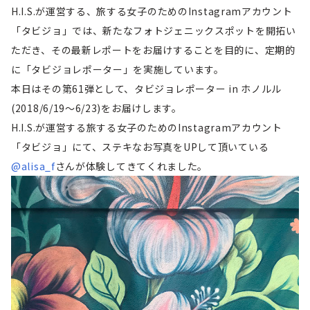
H.I.S.が運営する、旅する女子のためのInstagramアカウント
「タビジョ」では、新たなフォトジェニックスポットを開拓い
ただき、その最新レポートをお届けすることを目的に、定期的
に「タビジョレポーター」を実施しています。
本日はその第61弾として、タビジョレポーター in ホノルル
(2018/6/19～6/23)をお届けします。
H.I.S.が運営する旅する女子のためのInstagramアカウント
「タビジョ」にて、ステキなお写真をUPして頂いている
@alisa_f
さんが体験してきてくれました。