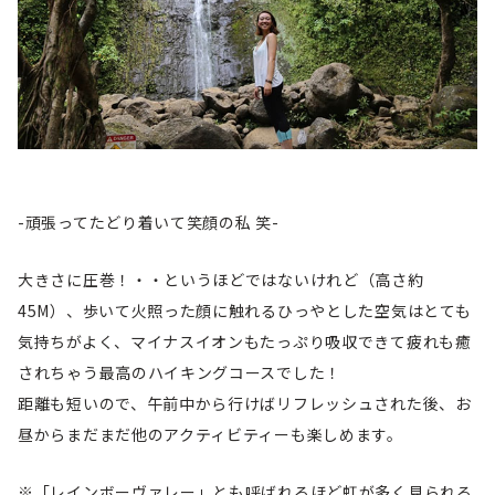
-頑張ってたどり着いて笑顔の私 笑-
大きさに圧巻！・・というほどではないけれど（高さ約
45M）、歩いて火照った顔に触れるひっやとした空気はとても
気持ちがよく、マイナスイオンもたっぷり吸収できて疲れも癒
されちゃう最高のハイキングコースでした！
距離も短いので、午前中から行けばリフレッシュされた後、お
昼からまだまだ他のアクティビティーも楽しめます。
※「レインボーヴァレー」とも呼ばれるほど虹が多く見られる