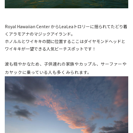
Royal Hawaiian Center からLeaLeaトロリーに揺られてたどり着
くアラモアナのマジックアイランド。
ホノルルとワイキキの間に位置するここはダイヤモンドヘッドと
ワイキキが一望できる人気ビーチスポットです！
波も穏やかなため、子供連れの家族やカップル、サーファーや
カヤックに乗っている人も多くみられます。