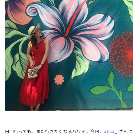
何回行っても、また行きたくなるハワイ。今回、
alisa_f
さんに