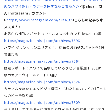
めのハワイ旅行・ツアーを探すならこちら＞＞
<@alisa_fさ
ん Instagramアカウント
>
https://www.instagram.com/alisa_f/
<こちらの記事もオ
ススメ！>
定番からNEWスポットまで！おススメセカンドHawaii 10選
https://magazine.his-j.com/archives/7596
ハワイ ダウンタウンエリアと今、話題のお洒落スポットを1日
でまわる！
https://magazine.his-j.com/archives/7564
最速レポート！ハワイで留学しているタビジョ厳選！ 2018年
版カカアコウォールアート13選♪
https://magazine.his-j.com/archives/7524
カラフルな旅をするタビジョ厳選！「わたしのハワイの1日～4
つのビーチ巡り編」
https://magazine.his-j.com/archives/7309
今大注目！エネルギーに満ちたハワイ島！絶対に外せないオス