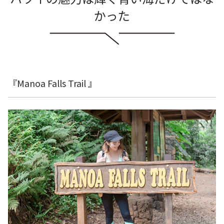
かった
『Manoa Falls Trail 』