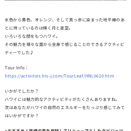
水色から黄色、オレンジ、そして真っ赤に染まった地平線のあ
とに待っているのは輝く月と星空。
いろいろな顔をもつハワイ。
その魅力を様々な面から全身で感じることのできるアクティビ
ティーでした♪
Tour Info：
https://activities.his-j.com/TourLeaf/HNL0620.htm
いかがでしたか？
ハワイには魅力的なアクティビティがたくさんありますね。
次はあなたがハワイの自然のエネルギーをたっぷり感じてみて
はいかがですか？
<おすすめ！皆様の声を反映してリニューアルしたタビジョツ