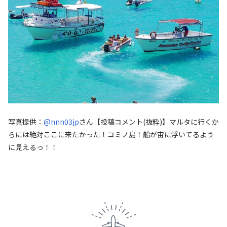
写真提供：
@nnn03jp
さん
【投稿コメント(抜粋)】マルタに行くか
らには絶対ここに来たかった！コミノ島！船が宙に浮いてるよう
に見えるっ！！