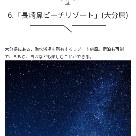
6.「長崎鼻ビーチリゾート
」
(大分県
)
大分県にある、海水浴場を所有するリゾート施設。宿泊も可能
で、ＢＢＱ、ヨガなども楽しむことができる。