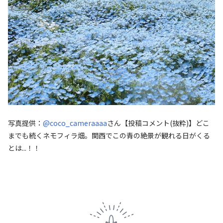
写真提供：
@coco_cameraaaa
さん
【投稿コメント(抜粋)】どこ
までも続くネモフィラ畑。関西でこの青の絶景が観れる日がくる
とは...！！