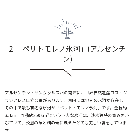
2.「ペリトモレノ氷河
」
(アルゼンチ
ン
)
アルゼンチン・サンタクルス州の南西に、世界自然遺産ロス・グ
ラシアレス国立公園があります。園内には47もの氷河が存在し、
その中で最も有名な氷河が「ペリト・モレノ氷河」です。全長約
35km、面積約250km²という巨大な氷河は、淡水独特の青みを帯
びていて、公園の緑と湖の青に映えたとても美しい姿をしていま
す。