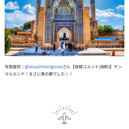
写真提供：
@atsushihorigome
さん
【投稿コメント(抜粋)】サン
マルカンド！まさに青の都でした！！