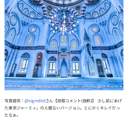
写真提供：
@sigm80d
さん
【投稿コメント(抜粋)】 少し前にあげ
た東京ジャーミィ。の人居ないバージョン。とにかくキレイだっ
たなぁ。