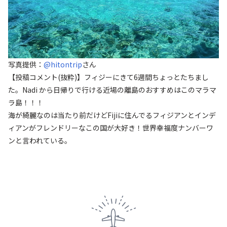
写真提供：
@hitontrip
さん
【投稿コメント(抜粋)】フィジーにきて6週間ちょっとたちまし
た。Nadi から日帰りで行ける近場の離島のおすすめはこのマラマ
ラ島！！！
海が綺麗なのは当たり前だけどFijiに住んでるフィジアンとインデ
ィアンがフレンドリーなこの国が大好き！世界幸福度ナンバーワ
ンと言われている。