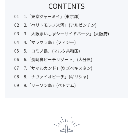
CONTENTS
01
1.「東京ジャーミイ」(東京都)
02
2.「ペリトモレノ氷河」(アルゼンチン)
03
3.「大阪まいしまシーサイドパーク」(大阪府)
04
4.「マラマラ島」(フィジー)
05
5.「コミノ島」(マルタ共和国)
06
6.「長崎鼻ビーチリゾート」(大分県)
07
7.「サマルカンド」(ウズベキスタン)
08
8.「ナヴァイオビーチ」(ギリシャ)
09
9.「リーソン島」(ベトナム)