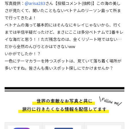
写真提供：
@arisa283
さん
【投稿コメント(抜粋)】この海の美し
さが見たくて、聞いたこともないベトナムのリーソン島って所ま
で行ってきたよ！
ベトナムの海って基本的にはそんなにキレイじゃないから、行く
までは半信半疑だったけど、まさにここは多分ベトナムで1番キレ
イな海だと思う！！ただ残念なのは、全くリゾート地ではない…
だから全然のんびりとかはできないww
いかがでしたか！？
一色にテーマカラーを持つスポットは、見ていて落ち着く場所が
多いですね。皆さんも青いスポット探しにでかけませんか？