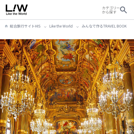
カテゴリー
から探す
総合旅行サイトHIS
Like the World
みんなで作るTRAVEL BOOK