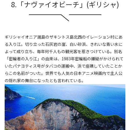
8.「ナヴァイオビーチ
」
(ギリシャ
)
ギリシャイオニア諸島のザキントス島北西のイレーション村にあ
る入り江。切り立った石灰岩の崖、白い砂浜、きれいな青い水に
よって成り立ち、毎年何千人もの観光客を惹きつけている。別名
「密輸者の入り江」の由来は、1983年密輸船の嫌疑がかけられて
いたパナヨティス号がタバコの運搬中、浜で座礁していたことか
らこの名前がついた。世界でも人気の日本アニメ映画内で主人公
の隠れ家の舞台になったとも言われている。