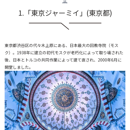
1.「東京ジャーミイ
」
(東京都
)
東京都渋谷区の代々木上原にある、日本最大の回教寺院（モス
ク）。1938年に建立の初代モスクが老朽化によって取り壊された
後、日本とトルコの共同作業によって建て直され、2000年6月に
開堂しました。