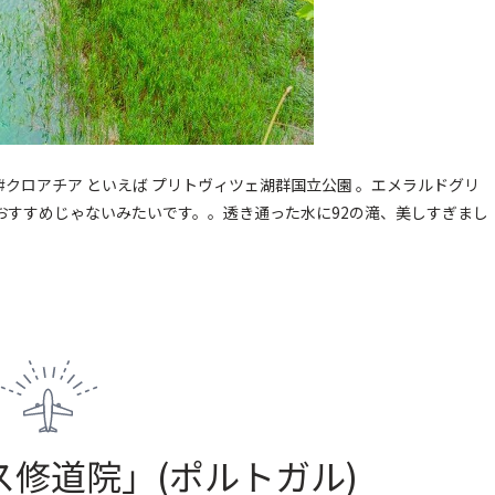
#クロアチア
といえば プリトヴィツェ湖群国立公園 。エメラルドグリ
おすすめじゃないみたいです。。透き通った水に92の滝、美しすぎまし
ス修道院
」
(ポルトガル
)