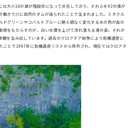
森には大小16の湖が階段状になって点在しており、それらを92の滝が
の働きで川に自然のダムが造られたことで生まれました。ミネラル
ルドグリーンやコバルトブルーに絶え間なく変化する水の色が森の
動感をもたらすのが、白い水煙を上げて流れ落ちる滝の姿。それが
景観を生み出しています。過去のクロアチア紛争により危機遺産に
たことで1997年に危機遺産リストから除外され、現在ではクロアチ