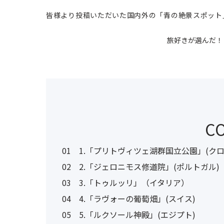
皆様より投稿いただいた国内外の「青の絶景スポット
旅好きが選んだ！
C
01
1.「プリトヴィツェ湖群国立公園」(クロ
02
2.「ジェロニモス修道院」(ポルトガル)
03
3.「トゥルッリ」（イタリア）
04
4.「ラヴォーの葡萄畑」(スイス)
05
5.「ルクソール神殿」(エジプト)