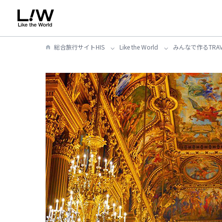
総合旅行サイトHIS
Like the World
みんなで作るTRAVE