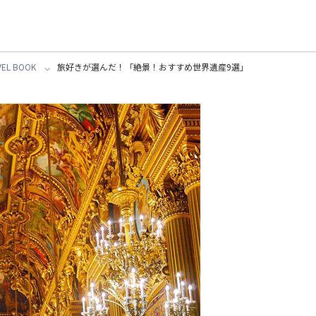
L BOOK
旅好きが選んだ！「絶景！おすすめ世界遺産9選」