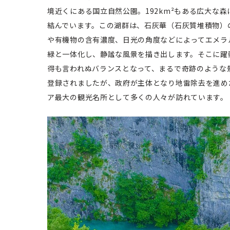
境近くにある国立自然公園。192km²もある広大な
結んでいます。この湖群は、石灰華（石灰質堆積物）
や有機物の含有濃度、日光の角度などによってエメラ
緑と一体化し、静謐な風景を描き出します。そこに躍
得も言われぬバランスとなって、まるで奇跡のような
登録されましたが、政府が主体となり地雷除去を進め
ア最大の観光名所として多くの人々が訪れています。