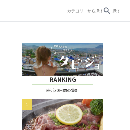
カテゴリー
から探す
探す
RANKING
直近30日間の集計
1