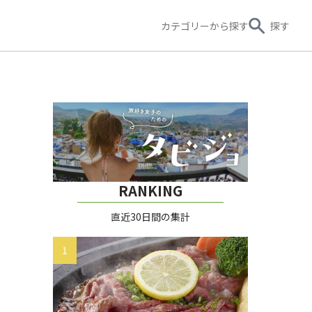
カテゴリー
から探す
探す
RANKING
直近30日間の集計
1