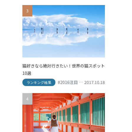
3
猫好きなら絶対行きたい！世界の猫スポット
10選
#2016注目
#his
2017.10.18
#shopping
#SNS映え
ランキング結果
4