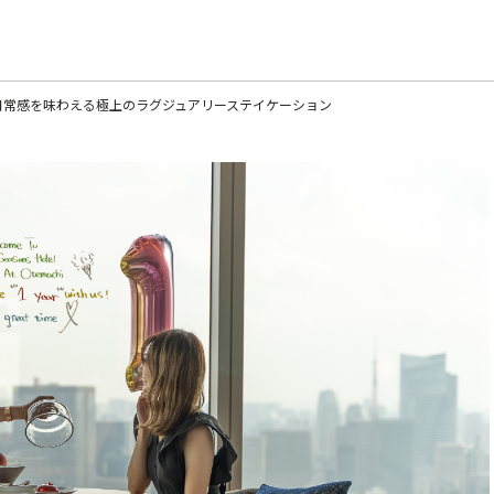
日常感を味わえる
極上のラグジュアリーステイケーション