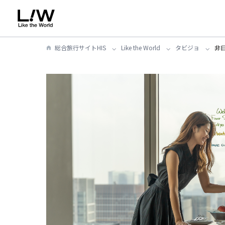
総合旅行サイトHIS
Like the World
タビジョ
非