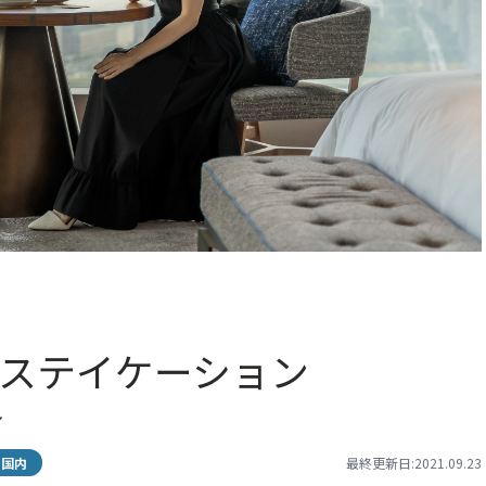
ーステイケーション
～
国内
最終更新日:2021.09.23