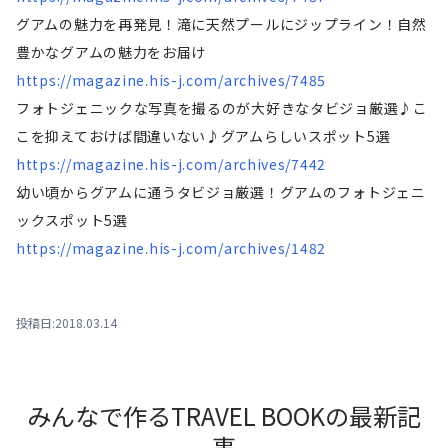
グアムの魅力を再発見！滝に天然プールにジップライン！自然
豊かなグアムの魅力をお届け
https://magazine.his-j.com/archives/7485
フォトジェニックな写真を撮るのが大好きなタビジョ厳選♪こ
こを抑えておけば間違いない♪グアムらしいスポット5選
https://magazine.his-j.com/archives/7442
幼い頃からグアムに通うタビジョ厳選！グアムのフォトジェニ
ックスポット5選
https://magazine.his-j.com/archives/1482
投稿日:2018.03.14
みんなで作るTRAVEL BOOKの最新記
事