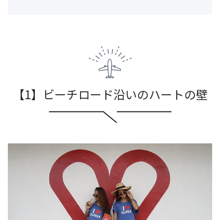
【1】ビーチロード沿いのハートの壁