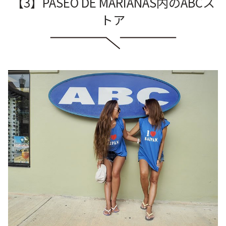
【3】PASEO DE MARIANAS内のABCス
トア