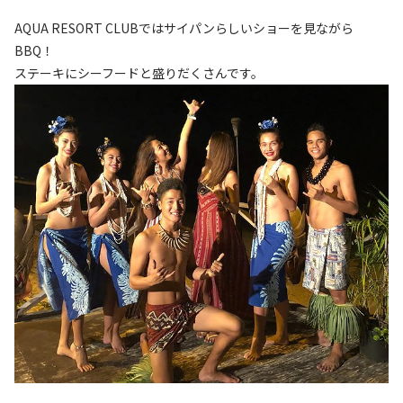
AQUA RESORT CLUBではサイパンらしいショーを見ながら
BBQ！
ステーキにシーフードと盛りだくさんです。