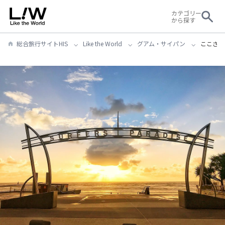
カテゴリー
から探す
総合旅行サイトHIS
Like the World
グアム・サイパン
ここさえ