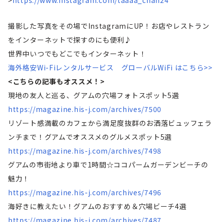
撮影した写真をその場でInstagramにUP！お店やレストラン
をインターネットで探すのにも便利♪
世界中いつでもどこでもインターネット！
海外格安Wi-Fiレンタルサービス グローバルWiFi はこちら>>
<こちらの記事もオススメ！>
現地の友人と巡る、グアムの穴場フォトスポット5選
https://magazine.his-j.com/archives/7500
リゾート感満載のカフェから満足度抜群のお洒落ビュッフェラ
ンチまで！グアムでオススメのグルメスポット5選
https://magazine.his-j.com/archives/7498
グアムの市街地より車で1時間☆ココパームガーデンビーチの
魅力！
https://magazine.his-j.com/archives/7496
海好きに教えたい！グアムのおすすめ＆穴場ビーチ4選
https://magazine.his-j.com/archives/7487