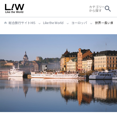
カテゴリー
から探す
総合旅行サイトHIS
Like the World
ヨーロッパ
世界一長い美術