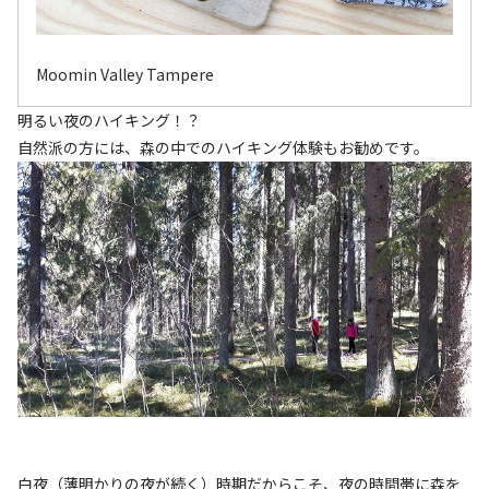
Moomin Valley Tampere​
明るい夜のハイキング！？
自然派の方には、森の中でのハイキング体験もお勧めです。
白夜（薄明かりの夜が続く）時期だからこそ、夜の時間帯に森を