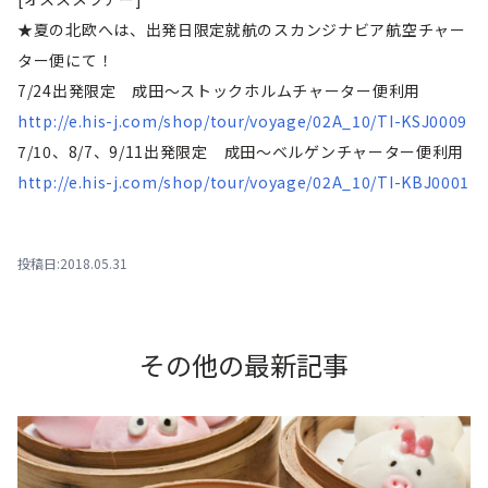
★夏の北欧へは、出発日限定就航のスカンジナビア航空チャー
ター便にて！
7/24出発限定 成田～ストックホルムチャーター便利用
http://e.his-j.com/shop/tour/voyage/02A_10/TI-KSJ0009
7/10、8/7、9/11出発限定 成田～ベルゲンチャーター便利用
http://e.his-j.com/shop/tour/voyage/02A_10/TI-KBJ0001
投稿日:2018.05.31
その他の最新記事