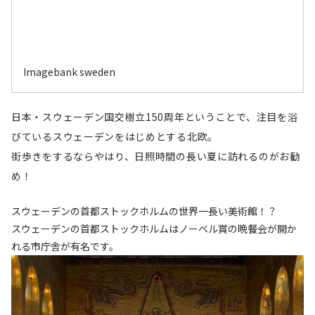
Imagebank sweden
日本・スウェーデン国交樹立150周年ということで、注目を浴
びているスウェーデンをはじめとする北欧。
街歩きをするならやはり、日照時間の長い夏に訪れるのがお勧
め！
スウェーデンの首都ストックホルムの世界一長い美術館！？
スウェーデンの首都ストックホルムはノーベル賞の晩餐会が開か
れる市庁舎が有名です。