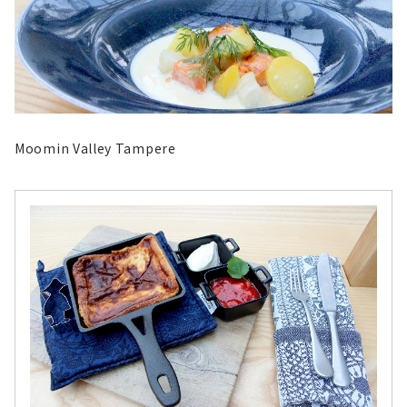
Moomin Valley Tampere​