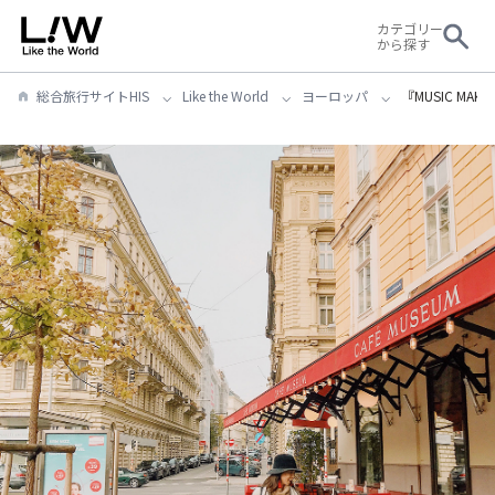
カテゴリー
から探す
総合旅行サイトHIS
Like the World
ヨーロッパ
『MUSIC MAKE