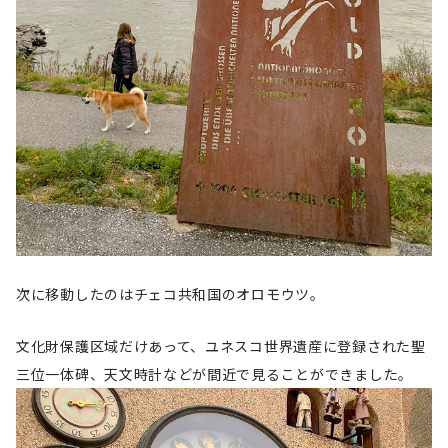
次に移動したのはチェコ共和国のオロモウツ。
文化財保護区域だけあって、ユネスコ世界遺産に登録された聖
三位一体碑、天文時計などが間近で見ることができました。