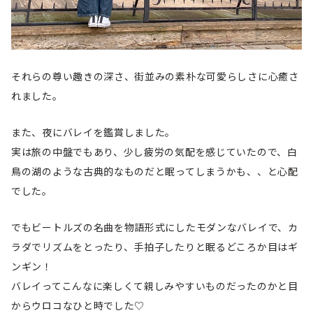
それらの尊い趣きの深さ、街並みの素朴な可愛らしさに心癒さ
れました。
また、夜にバレイを鑑賞しました。
実は旅の中盤でもあり、少し疲労の気配を感じていたので、白
鳥の湖のような古典的なものだと眠ってしまうかも、、と心配
でした。
でもビートルズの名曲を物語形式にしたモダンなバレイで、カ
ラダでリズムをとったり、手拍子したりと眠るどころか目はギ
ンギン！
バレイってこんなに楽しくて親しみやすいものだったのかと目
からウロコなひと時でした♡