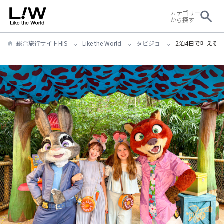
カテゴリー
から探す
総合旅行サイトHIS
Like the World
タビジョ
2泊4日で叶える