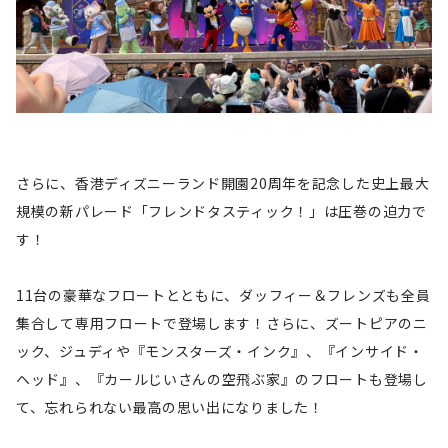
さらに、香港ディズニーランド開園20周年を記念した史上最大
規模の新パレード「フレンドタスティック！」は圧巻の迫力で
す！
11台の豪華なフロートとともに、ダッフィー＆フレンズも全員
集合して専用フロートで登場します！さらに、ズートピアのニ
ック、ジュディや『モンスターズ・インク』、『インサイド・
ヘッド』、『カールじいさんの空飛ぶ家』のフロートも登場し
て、忘れられない最高の思い出になりました！