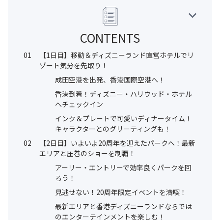
CONTENTS
01
【1日目】移動＆ディズニーランド直営ホテルでリ
ゾート気分を先取り！
成田空港を出発、香港国際空港へ！
香港到着！ディズニー・ハリウッド・ホテル
へチェックイン
インク＆プレートで可愛いディナータイム！
キャラクターとのグリーティングも！
02
【2日目】いよいよ20周年を迎えたパークへ！最新
エリアと圧巻のショーを制覇！
アーリー・エントリーで効率良くパークを回
ろう！
見逃せない！20周年限定イベントを満喫！
最新エリアと香港ディズニーランドならでは
のエンターテインメントを楽しむ！