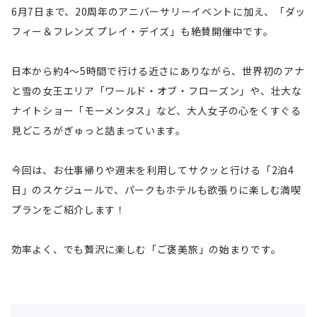
6月7日まで、20周年のアニバーサリーイベントに加え、「ダッ
フィー＆フレンズ プレイ・デイズ」も絶賛開催中です。
日本から約4〜5時間で行ける近さにありながら、世界初のアナ
と雪の女王エリア「ワールド・オブ・フローズン」や、壮大な
ナイトショー「モーメンタス」など、大人女子の心をくすぐる
見どころがぎゅっと詰まっています。
今回は、お仕事帰りや週末を利用してサクッと行ける「2泊4
日」のスケジュールで、パークもホテルも欲張りに楽しむ満喫
プランをご紹介します！
効率よく、でも贅沢に楽しむ「ご褒美旅」の始まりです。