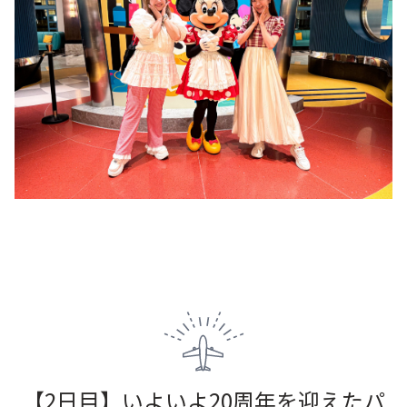
【2日目】いよいよ20周年を迎えたパ